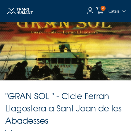
0
Català
"GRAN SOL " - Cicle Ferran
Llagostera a Sant Joan de les
Abadesses