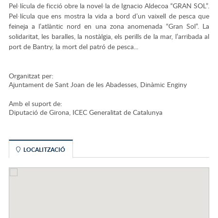
Pel·lícula de ficció obre la novel·la de Ignacio Aldecoa “GRAN SOL”.
Pel·lícula que ens mostra la vida a bord d’un vaixell de pesca que
feineja a l’atlàntic nord en una zona anomenada “Gran Sol”. La
solidaritat, les baralles, la nostàlgia, els perills de la mar, l’arribada al
port de Bantry, la mort del patró de pesca...
Organitzat per:
Ajuntament de Sant Joan de les Abadesses, Dinàmic Enginy
Amb el suport de:
Diputació de Girona, ICEC Generalitat de Catalunya
LOCALITZACIÓ