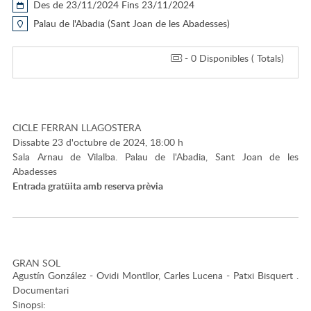
Des de 23/11/2024 Fins 23/11/2024
Palau de l'Abadia (Sant Joan de les Abadesses)
- 0 Disponibles ( Totals)
CICLE FERRAN LLAGOSTERA
Dissabte 23 d'octubre de 2024, 18:00 h
Sala Arnau de Vilalba. Palau de l'Abadia, Sant Joan de les
Abadesses
Entrada gratüita amb reserva prèvia
GRAN SOL
Agustín González - Ovidi Montllor, Carles Lucena - Patxi Bisquert .
Documentari
Sinopsi: