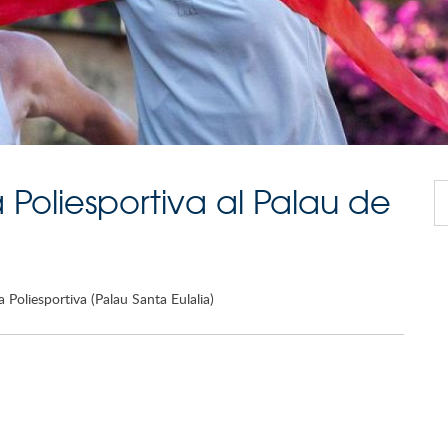
a Poliesportiva al Palau de
a Poliesportiva (Palau Santa Eulalia)