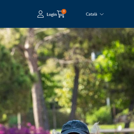
0
Login
Català