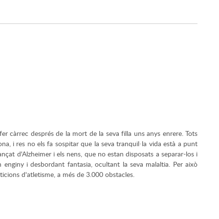
fer càrrec després de la mort de la seva filla uns anys enrere. Tots
, ​​i res no els fa sospitar que la seva tranquil·la vida està a punt
nçat d'Alzheimer i els nens, que no estan disposats a separar-los i
 enginy i desbordant fantasia, ocultant la seva malaltia. Per això
ticions d'atletisme, a més de 3.000 obstacles.